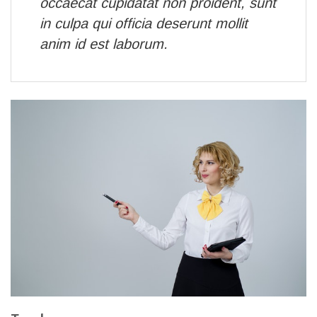
occaecat cupidatat non proident, sunt
in culpa qui officia deserunt mollit
anim id est laborum.